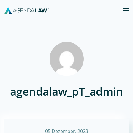
Zum Hauptinhalt springen
agendalaw_pT_admin
05 Dezember, 2023