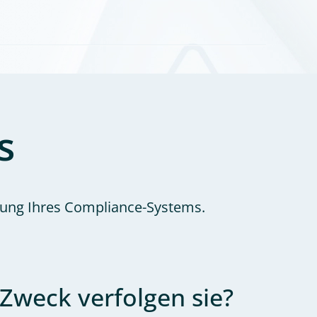
s
üfung Ihres Compliance-Systems.
Zweck verfolgen sie?