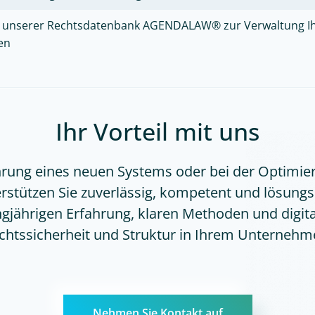
ng unserer Rechtsdatenbank AGENDALAW® zur Verwaltung Ih
en
Ihr Vorteil mit uns
hrung eines neuen Systems oder bei der Optimi
rstützen Sie zuverlässig, kompetent und lösungso
ngjährigen Erfahrung, klaren Methoden und digit
chtssicherheit und Struktur in Ihrem Unternehm
Nehmen Sie Kontakt auf