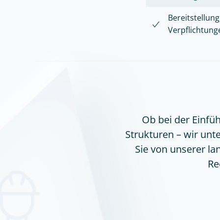
Bereitstellu
Verpflichtung
Ob bei der Einfü
Strukturen – wir unte
Sie von unserer la
Re