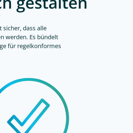
ch gestalten
sicher, dass alle
en werden. Es bündelt
ge für regelkonformes