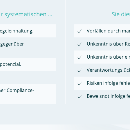
ur systematischen …
Sie di
egeleinhaltung.
Vorfällen durch ma
 gegenüber
Unkenntnis über Ris
Unkenntnis über ei
potenzial.
Verantwortungslück
Risiken infolge fe
ner Compliance-
Beweisnot infolge 