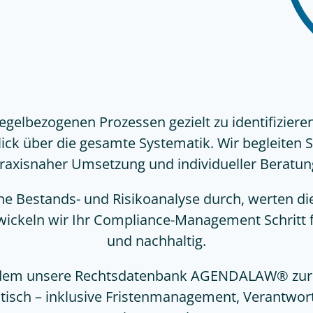
gelbezogenen Prozessen gezielt zu identifiziere
k über die gesamte Systematik. Wir begleiten Si
raxisnaher Umsetzung und individueller Beratun
e Bestands- und Risikoanalyse durch, werten die
eln wir Ihr Compliance-Management Schritt für Sc
und nachhaltig.
rdem unsere Rechtsdatenbank AGENDALAW® zur V
isch – inklusive Fristenmanagement, Verantwor