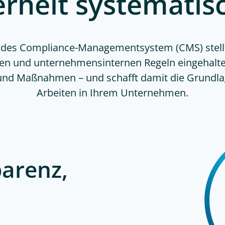
rheit systematis
ndes Compliance-Managementsystem (CMS) stellt 
hen und unternehmensinternen Regeln eingehalt
 und Maßnahmen – und schafft damit die Grundla
Arbeiten in Ihrem Unternehmen.
parenz,