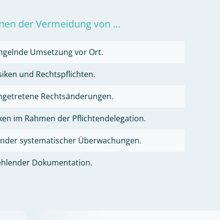
enen der Vermeidung von …
ngelnde Umsetzung vor Ort.
iken und Rechtspflichten.
ngetretene Rechtsänderungen.
en im Rahmen der Pflichtendelegation.
hlender systematischer Überwachungen.
fehlender Dokumentation.