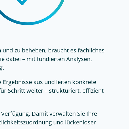
n und zu beheben, braucht es fachliches
e dabei – mit fundierten Analysen,
g.
 Ergebnisse aus und leiten konkrete
hritt weiter – strukturiert, effizient
erfügung. Damit verwalten Sie Ihre
tlichkeitszuordnung und lückenloser