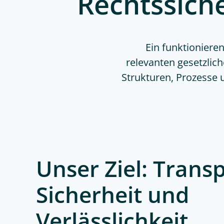
Rechtssiche
Ein funktioniere
relevanten gesetzlic
Strukturen, Prozesse
Unser Ziel: Trans
Sicherheit und
Verlässlichkeit