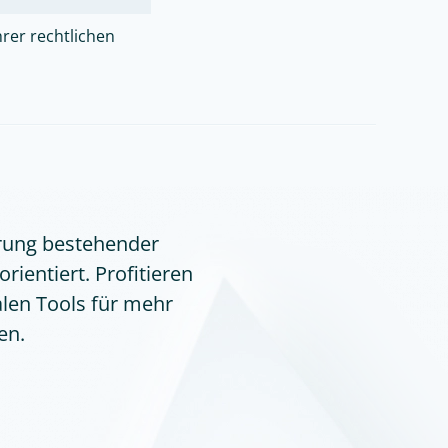
rer rechtlichen
erung bestehender
rientiert. Profitieren
alen Tools für mehr
en.