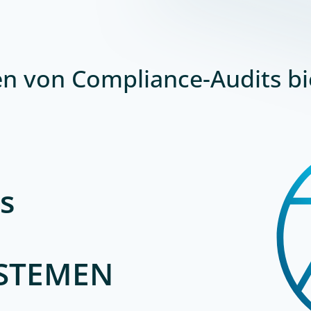
n von Compliance-Audits bi
s
STEMEN