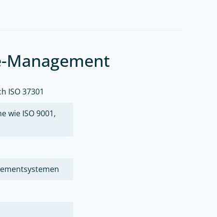
ce-Management
h ISO 37301
 wie ISO 9001,
agementsystemen