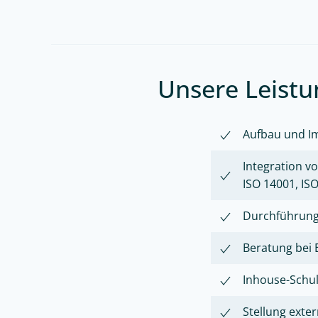
Unsere Leist
Aufbau und I
Integration 
ISO 14001, IS
Durchführung 
Beratung bei
Inhouse-Schu
Stellung ext