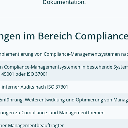
Dokumentation.
ungen im Bereich Complian
mplementierung von Compliance-Managementsystemen nac
von Compliance-Managementsystemen in bestehende Systeme
O 45001 oder ISO 37001
interner Audits nach ISO 37301
 Einführung, Weiterentwicklung und Optimierung von Man
lungen zu Compliance- und Managementthemen
erner Managementbeauftragter