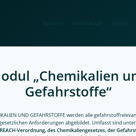
®
Startseite
AGENDALAW
Module
odul „Chemikalien u
Gefahrstoffe“
ALIEN UND GEFAHRSTOFFE werden alle gefahrstoffrelevan
rgesetzlichen Anforderungen abgebildet. Umfasst sind unte
REACH-Verordnung, des Chemikaliengesetzes, der Gefahrs