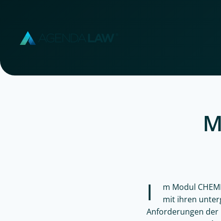
Zum Hauptinhalt springen
M
I
m Modul CHEMIK
mit ihren unte
Anforderungen der