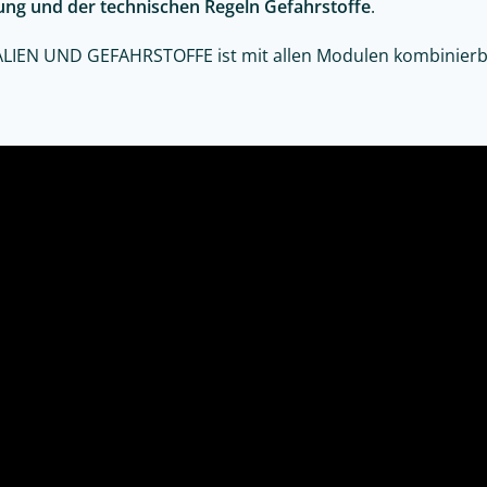
ng und der technischen Regeln Gefahrstoffe
.
IEN UND GEFAHRSTOFFE ist mit allen Modulen kombinierb